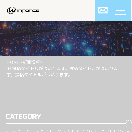
新着情報
Works
HOME
>
新着情報
>
03 投稿タイトルがはいります。投稿タイトルがはいりま
す。投稿タイトルがはいります。
CATEGORY
202
年
すべて（
13
）
カテゴリ1（
2
）
カテゴリ2（
5
）
カテゴリ3（
2
）