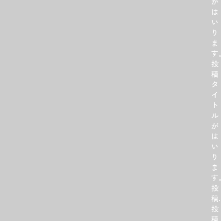
が
は
い
り
ま
す
投
稿
タ
イ
ト
ル
が
は
い
り
ま
す
投
稿
投
稿