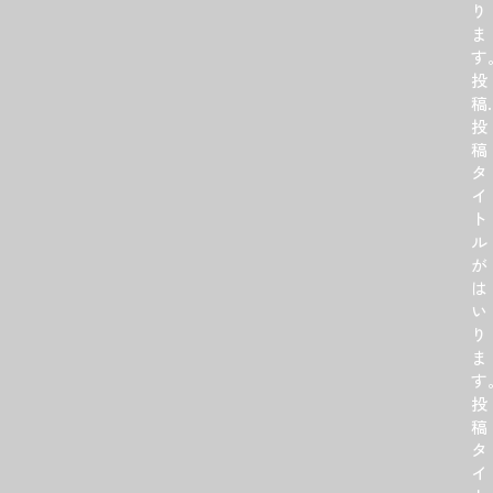
り
ま
す
投
稿
投
稿
タ
イ
ト
ル
が
は
い
り
ま
す
投
稿
タ
イ