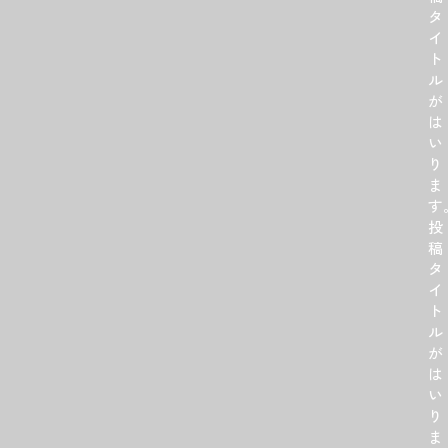
タ
イ
ト
ル
が
は
い
り
ま
す
投
稿
タ
イ
ト
ル
が
は
い
り
ま