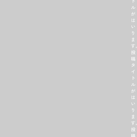
ト
ル
が
は
い
り
ま
す
投
稿
タ
イ
ト
ル
が
は
い
り
ま
す
投
稿