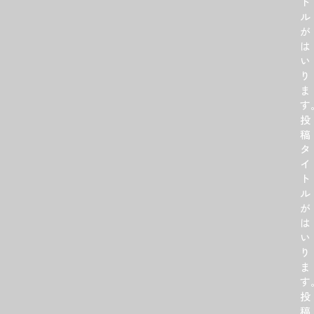
ト
ル
が
は
い
り
ま
す
投
稿
タ
イ
ト
ル
が
は
い
り
ま
す
投
稿