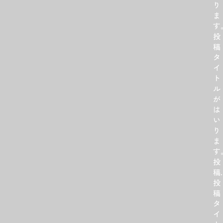
り
ま
す
投
稿
タ
イ
ト
ル
が
は
い
り
ま
す
投
稿
投
稿
タ
イ