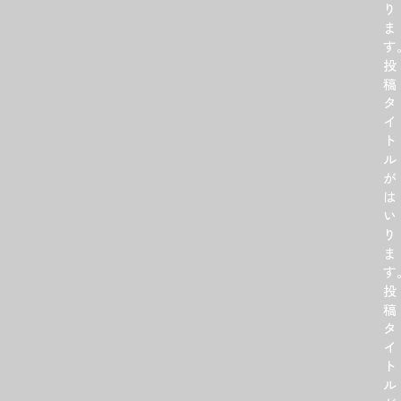
り
ま
す
投
稿
タ
イ
ト
ル
が
は
い
り
ま
す
投
稿
タ
イ
ト
ル