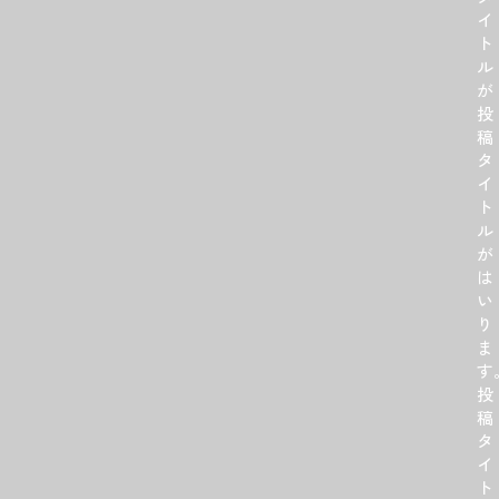
イ
ト
ル
が
投
稿
タ
イ
ト
ル
が
は
い
り
ま
す
投
稿
タ
イ
ト