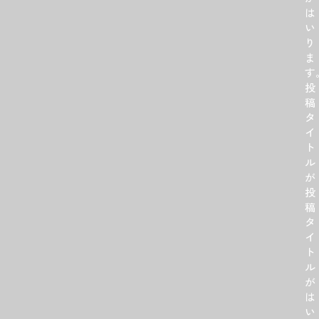
は
い
り
ま
す
投
稿
タ
イ
ト
ル
が
投
稿
タ
イ
ト
ル
が
は
い