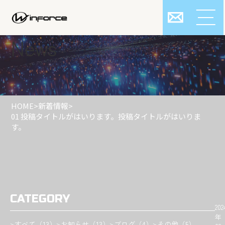
新着情報
News
HOME
>
新着情報
>
01 投稿タイトルがはいります。投稿タイトルがはいりま
す。
CATEGORY
202
年
すべて（
13
）
お知らせ（
13
）
ブログ（
4
）
その他（
5
）