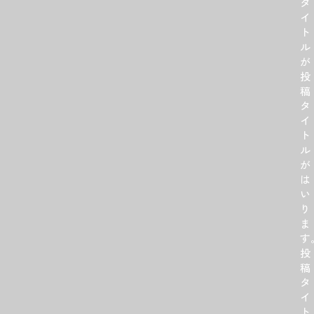
タ
イ
ト
ル
が
投
稿
タ
イ
ト
ル
が
は
い
り
ま
す
投
稿
タ
イ
ト