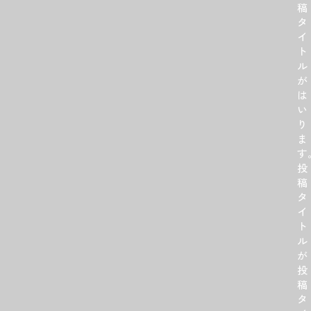
稿
タ
イ
ト
ル
が
は
い
り
ま
す
投
稿
タ
イ
ト
ル
が
投
稿
タ