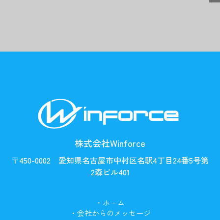
株式会社Winforce
〒450-0002 愛知県名古屋市中村区名駅4丁目24番5号第
2森ビル401
・ホーム
・会社からのメッセージ