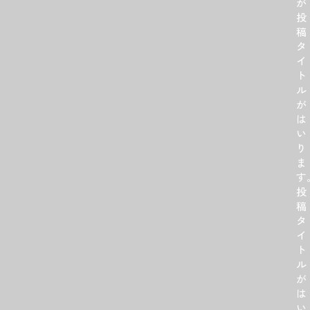
が
投
稿
タ
イ
ト
ル
が
は
い
り
ま
す
投
稿
タ
イ
ト
ル
が
は
い