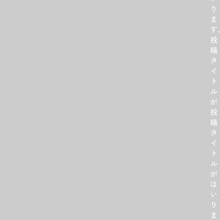
り
ま
す
投
稿
タ
イ
ト
ル
が
投
稿
タ
イ
ト
ル
が
は
い
り
ま